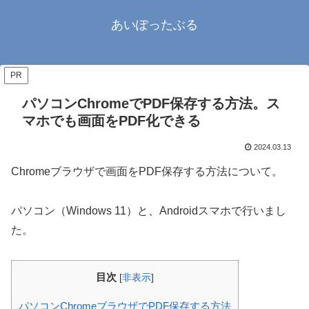
あいぽったぶる
PR
パソコンChromeでPDF保存する方法。ス
マホでも画面をPDF化できる
2024.03.13
Chromeブラウザで画面をPDF保存する方法について。
パソコン（Windows 11）と、Androidスマホで行いまし
た。
目次
[
非表示
]
パソコンChromeブラウザでPDF保存する方法