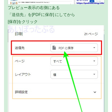
プレビュー表示の右側にある
「送信先」を[PDFに保存] にしてから
[保存]をクリック