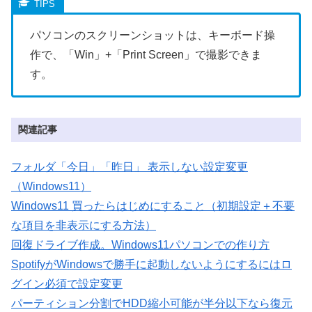
パソコンのスクリーンショットは、キーボード操
作で、「Win」+「Print Screen」で撮影できま
す。
関連記事
フォルダ「今日」「昨日」 表示しない設定変更
（Windows11）
Windows11 買ったらはじめにすること（初期設定＋不要
な項目を非表示にする方法）
回復ドライブ作成。Windows11パソコンでの作り方
SpotifyがWindowsで勝手に起動しないようにするにはロ
グイン必須で設定変更
パーティション分割でHDD縮小可能が半分以下なら復元