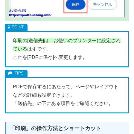
印刷の[送信先]は、お使いのプリンターに設定され
ている
はずです。
これを[PDFに保存]へ変更します。
PDFで保存するにあたって、ページやレイアウト
などの詳細も設定できます。
「送信先」の下にある項目をご確認ください。
「印刷」の操作方法とショートカット