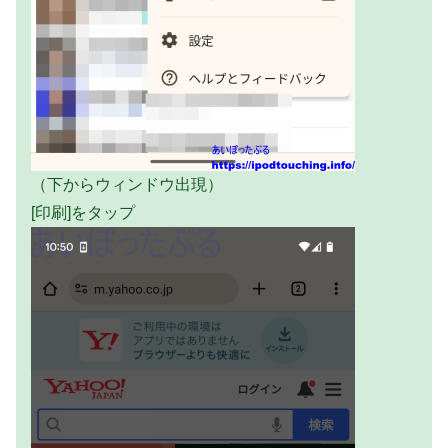
（下からウィンドウ出現）
[印刷]をタップ