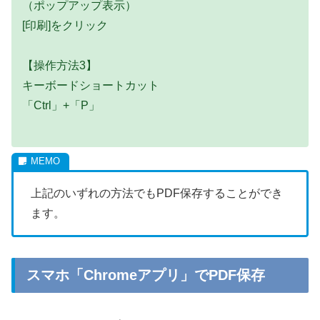
（ポップアップ表示）
[印刷]をクリック
【操作方法3】
キーボードショートカット
「Ctrl」+「P」
上記のいずれの方法でもPDF保存することができ
ます。
スマホ「Chromeアプリ」でPDF保存