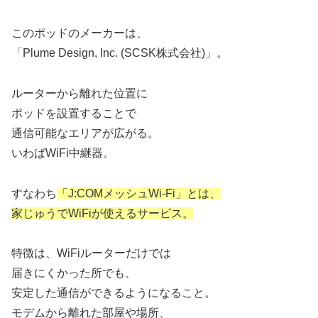
このポッドのメーカーは、
「Plume Design, Inc. (SCSK株式会社)」。
ルーターから離れた位置に
ポッドを設置することで
通信可能なエリアが広がる。
いわばWiFi中継器。
すなわち
「J:COMメッシュWi-Fi」とは、
家じゅうでWiFiが使えるサービス。
特徴は、WiFiルーターだけでは
届きにくかった所でも、
安定した通信ができるようになること。
モデムから離れた部屋や場所、