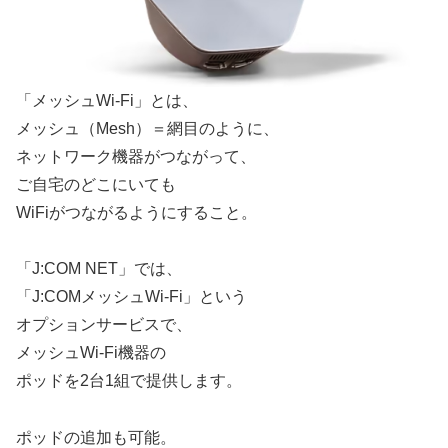
「メッシュWi-Fi」とは、
メッシュ（Mesh）＝網目のように、
ネットワーク機器がつながって、
ご自宅のどこにいても
WiFiがつながるようにすること。
「J:COM NET」では、
「J:COMメッシュWi-Fi」という
オプションサービスで、
メッシュWi-Fi機器の
ポッドを2台1組で提供します。
ポッドの追加も可能。