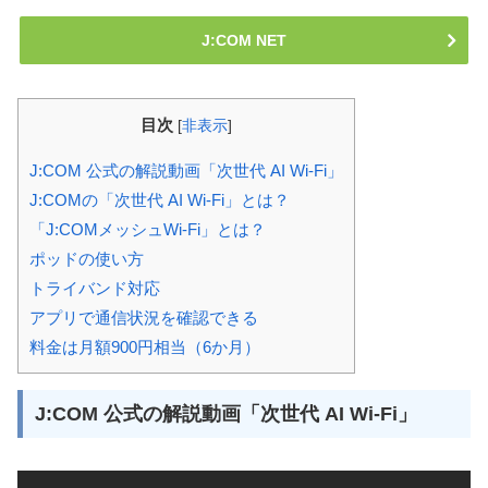
J:COM NET
目次
[
非表示
]
J:COM 公式の解説動画「次世代 AI Wi-Fi」
J:COMの「次世代 AI Wi-Fi」とは？
「J:COMメッシュWi-Fi」とは？
ポッドの使い方
トライバンド対応
アプリで通信状況を確認できる
料金は月額900円相当（6か月）
J:COM 公式の解説動画「次世代 AI Wi-Fi」