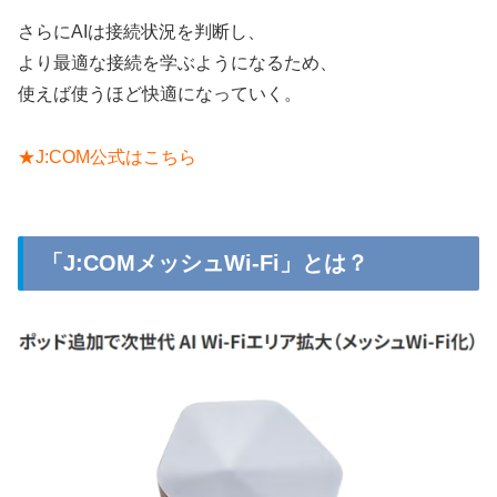
さらにAIは接続状況を判断し、
より最適な接続を学ぶようになるため、
使えば使うほど快適になっていく。
★J:COM公式はこちら
「J:COMメッシュWi-Fi」とは？