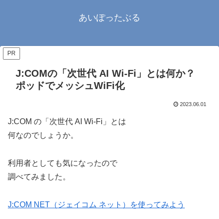
あいぽったぶる
PR
J:COMの「次世代 AI Wi-Fi」とは何か？
ポッドでメッシュWiFi化
2023.06.01
J:COM の「次世代 AI Wi-Fi」とは
何なのでしょうか。
利用者としても気になったので
調べてみました。
J:COM NET（ジェイコム ネット）を使ってみよう