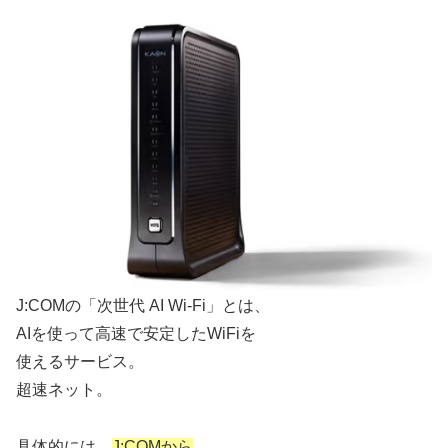
J:COMの「次世代 AI Wi-Fi」とは、
AIを使って高速で安定したWiFiを
使えるサービス。
超速ネット。
具体的には、
J:COMから