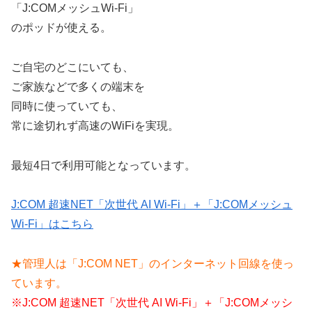
「J:COMメッシュWi-Fi」
のポッドが使える。
ご自宅のどこにいても、
ご家族などで多くの端末を
同時に使っていても、
常に途切れず高速のWiFiを実現。
最短4日で利用可能となっています。
J:COM 超速NET「次世代 AI Wi-Fi」＋「J:COMメッシュ
Wi-Fi」はこちら
★管理人は「J:COM NET」のインターネット回線を使っ
ています。
※J:COM 超速NET「次世代 AI Wi-Fi」＋「J:COMメッシ