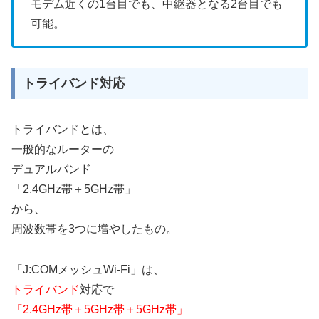
モデム近くの1台目でも、中継器となる2台目でも
可能。
トライバンド対応
トライバンドとは、
一般的なルーターの
デュアルバンド
「2.4GHz帯＋5GHz帯」
から、
周波数帯を3つに増やしたもの。
「J:COMメッシュWi-Fi」は、
トライバンド
対応で
「2.4GHz帯＋5GHz帯＋5GHz帯」