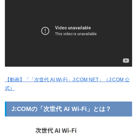
【動画】「「次世代 AI Wi-Fi」J:COM NET」（J:COM 公
式）
J:COMの「次世代 AI Wi-Fi」とは？