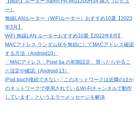
【開封】ルーター Aterm PA-WG1200HS4 購入（レビュ
ー）
無線LANルーター（WiFiルーター）おすすめ10選【2023
年3月】
WiFi 無線LAN ルーターおすすめ10選【2022年8月】
MACアドレス ランダム化を無効にしてMACアドレス確認
する方法（Android10）
「MACアドレス」Pixel 6a の初期設定。買ったらやるこ
と設定や確認（Android 13）
iPod touch接続できない「このネットワークは近隣のほか
のネットワークで使用されているWi-Fiチャンネルで動作
しています」というエラーメッセージを解決