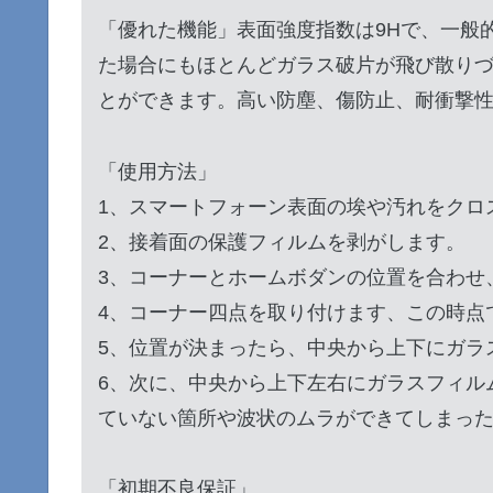
「優れた機能」表面強度指数は9Hで、一般
た場合にもほとんどガラス破片が飛び散り
とができます。高い防塵、傷防止、耐衝撃
「使用方法」
1、スマートフォーン表面の埃や汚れをクロ
2、接着面の保護フィルムを剥がします。
3、コーナーとホームボダンの位置を合わせ
4、コーナー四点を取り付けます、この時点
5、位置が決まったら、中央から上下にガラ
6、次に、中央から上下左右にガラスフィル
ていない箇所や波状のムラができてしまっ
「初期不良保証」