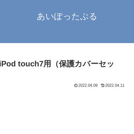
あいぽったぶる
od touch7用（保護カバーセッ
2022.04.09
2022.04.11