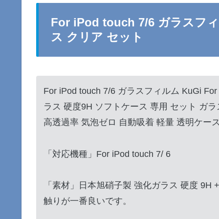
For iPod touch 7/6 ガラスフィ
ス クリア セット
For iPod touch 7/6 ガラスフィルム KuGi F
ラス 硬度9H ソフトケース 専用 セット ガ
高透過率 気泡ゼロ 自動吸着 軽量 透明ケー
「対応機種」For iPod touch 7/ 6
「素材」日本旭硝子製 強化ガラス 硬度 9H
触りが一番良いです。