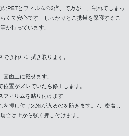
的なPETとフィルムの3倍、で万が一、割れてしまっ
づらくて安心です。しっかりとご携帯を保護するこ
性等が持っています。
スできれいに拭き取ります。
、画面上に載せます。
で位置がズレていたら修正します。
スフィルムを貼り付けます。
ムを押し付け気泡が入るのを防ぎます。7、密着し
た場合は上から強く押し付けます。