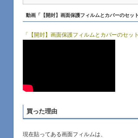
動画「【開封】画面保護フィルムとカバーのセット（iPo
「【開封】画面保護フィルムとカバーのセット（iPo
買った理由
現在貼ってある画面フィルムは、