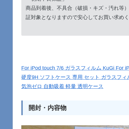
商品到着後、不具合（破損・キズ・汚れ等
証対象となりますので安心してお買い求め
For iPod touch 7/6 ガラスフィルム KuGi Fo
硬度9H ソフトケース 専用 セット ガラスフィ
気泡ゼロ 自動吸着 軽量 透明ケース
開封・内容物