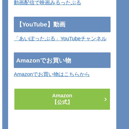
動画配信で映画みるったぶる
【YouTube】動画
「あいぽったぶる」YouTubeチャンネル
Amazonでお買い物
Amazonでお買い物はこちらから
Amazon
【公式】