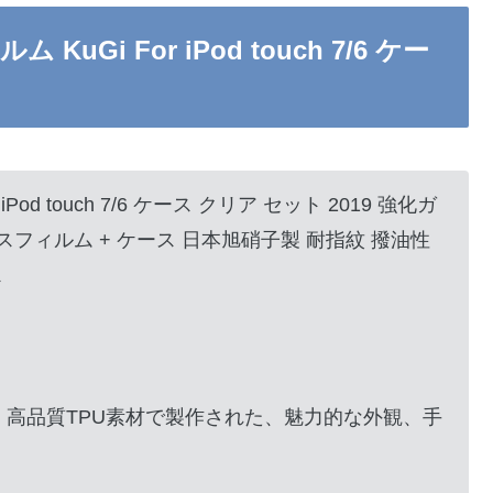
ルム KuGi For iPod touch 7/6 ケー
or iPod touch 7/6 ケース クリア セット 2019 強化ガ
ラスフィルム + ケース 日本旭硝子製 耐指紋 撥油性
ス
 + 高品質TPU素材で製作された、魅力的な外観、手