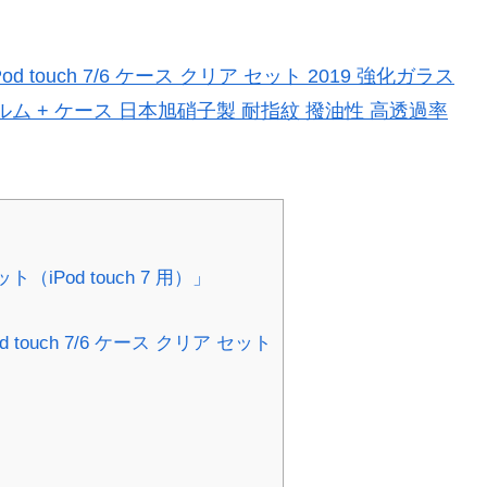
r iPod touch 7/6 ケース クリア セット 2019 強化ガラス
ルム + ケース 日本旭硝子製 耐指紋 撥油性 高透過率
od touch 7 用）」
iPod touch 7/6 ケース クリア セット