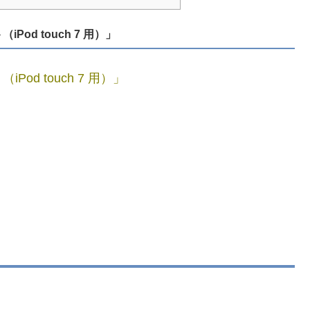
d touch 7 用）」
d touch 7 用）」