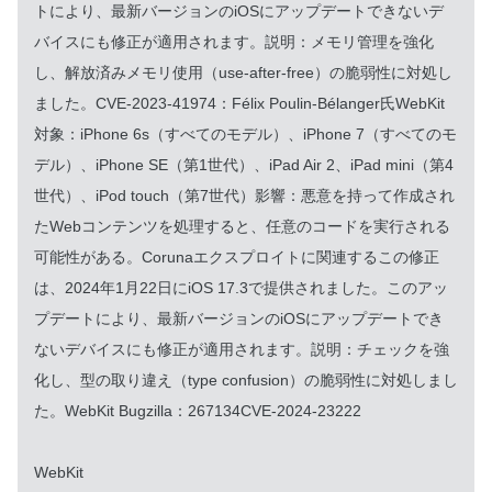
トにより、最新バージョンのiOSにアップデートできないデ
バイスにも修正が適用されます。
説明：メモリ管理を強化
し、解放済みメモリ使用（use-after-free）の脆弱性に対処し
ました。
CVE-2023-41974：Félix Poulin-Bélanger氏
WebKit
対象：iPhone 6s（すべてのモデル）、iPhone 7（すべてのモ
デル）、iPhone SE（第1世代）、iPad Air 2、iPad mini（第4
世代）、iPod touch（第7世代）
影響：悪意を持って作成され
たWebコンテンツを処理すると、任意のコードを実行される
可能性がある。Corunaエクスプロイトに関連するこの修正
は、2024年1月22日にiOS 17.3で提供されました。このアッ
プデートにより、最新バージョンのiOSにアップデートでき
ないデバイスにも修正が適用されます。
説明：チェックを強
化し、型の取り違え（type confusion）の脆弱性に対処しまし
た。
WebKit Bugzilla：267134
CVE-2024-23222
WebKit