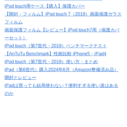
iPod touch用ケース【購入】保護カバー
【開封・フィルム】iPod touch 7（2019）画面保護ガラス
フィルム
画面保護フィルム【レビュー】iPod touch7用（保護カバ
ーセット）
iPod touch（第7世代・2019）ベンチマークテスト
【AnTuTu Benchmark】性能比較 iPhone5・iPad4
iPod touch（第7世代・2019）使い方・まとめ
iPad（第6世代）購入2024年6月（Amazon整備済み品）
開封とレビュー
iPadは買っても結局使わない？便利すぎる使い道はある
のか