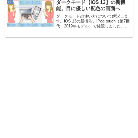
ダークモード【iOS 13】の新機
iOS
能。目に優しい配色の画面へ
ダークモードの使い方について解説しま
す。iOS 13の新機能。iPod touch（第7世
代・2019年モデル）で確認しました。
（動画あり）動画 iPod touch（第7世
代・2019）ダークモード【iOS 13】
「iPod touch（...