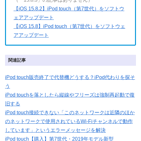
【iOS 15.8.2】iPod touch（第7世代）をソフトウ
ェアアップデート
【iOS 15.8】iPod touch（第7世代）をソフトウェ
アアップデート
関連記事
iPod touch販売終了で代替機どうする？iPod代わりを探そ
う
iPod touchを落としたら縦線やフリーズは強制再起動で復
旧する
iPod touch接続できない「このネットワークは近隣のほか
のネットワークで使用されているWi-Fiチャンネルで動作
しています」というエラーメッセージを解決
iPod touch【購入】第7世代・2019年モデル新型