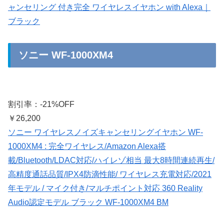
ャンセリング 付き完全 ワイヤレスイヤホン with Alexa｜
ブラック
ソニー WF-1000XM4
割引率：-21%OFF
￥26,200
ソニー ワイヤレスノイズキャンセリングイヤホン WF-
1000XM4 : 完全ワイヤレス/Amazon Alexa搭
載/Bluetooth/LDAC対応/ハイレゾ相当 最大8時間連続再生/
高精度通話品質/IPX4防滴性能/ ワイヤレス充電対応/2021
年モデル / マイク付き/マルチポイント対応 360 Reality
Audio認定モデル ブラック WF-1000XM4 BM