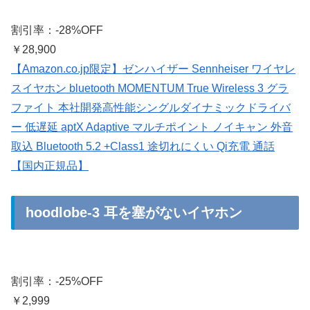
割引率：-28%OFF
￥28,900
【Amazon.co.jp限定】ゼンハイザー Sennheiser ワイヤレ
スイヤホン bluetooth MOMENTUM True Wireless 3 グラ
ファイト 本社開発高性能シングルダイナミックドライバ
ー 低遅延 aptX Adaptive マルチポイント ノイキャン 外音
取込 Bluetooth 5.2 +Class1 途切れにくい Qi充電 通話
【国内正規品】
hoodlobe-3 耳を塞がないイヤホン
割引率：-25%OFF
￥2,999