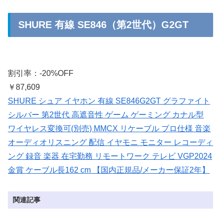
SHURE 有線 SE846（第2世代）G2GT
割引率：-20%OFF
￥87,609
SHURE シュア イヤホン 有線 SE846G2GT グラファイト
シルバー 第2世代 高遮音性 ゲーム ゲーミング カナル型
ワイヤレス変換可(別売) MMCX リケーブル プロ仕様 音楽
オーディオリスニング 配信 イヤモニ モニター レコーディ
ング 録音 楽器 在宅勤務 リモートワーク テレビ VGP2024
金賞 ケーブル長162 cm 【国内正規品/メーカー保証2年】
関連記事