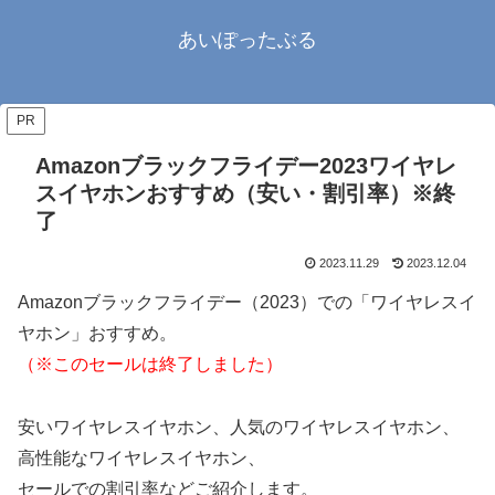
あいぽったぶる
PR
Amazonブラックフライデー2023ワイヤレ
スイヤホンおすすめ（安い・割引率）※終
了
2023.11.29
2023.12.04
Amazonブラックフライデー（2023）での「ワイヤレスイ
ヤホン」おすすめ。
（※このセールは終了しました）
安いワイヤレスイヤホン、人気のワイヤレスイヤホン、
高性能なワイヤレスイヤホン、
セールでの割引率などご紹介します。