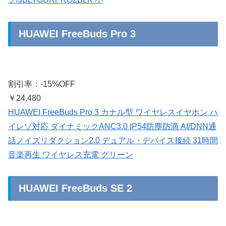
HUAWEI FreeBuds Pro 3
割引率：-15%OFF
￥24,480
HUAWEI FreeBuds Pro 3 カナル型 ワイヤレスイヤホン ハ
イレゾ対応 ダイナミックANC3.0 IP54防塵防滴 AI/DNN通
話ノイズリダクション2.0 デュアル・デバイス接続 31時間
音楽再生 ワイヤレス充電 グリーン
HUAWEI FreeBuds SE 2