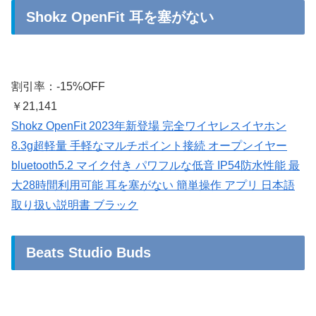
Shokz OpenFit 耳を塞がない
割引率：-15%OFF
￥21,141
Shokz OpenFit 2023年新登場 完全ワイヤレスイヤホン
8.3g超軽量 手軽なマルチポイント接続 オープンイヤー
bluetooth5.2 マイク付き パワフルな低音 IP54防水性能 最
大28時間利用可能 耳を塞がない 簡単操作 アプリ 日本語
取り扱い説明書 ブラック
Beats Studio Buds