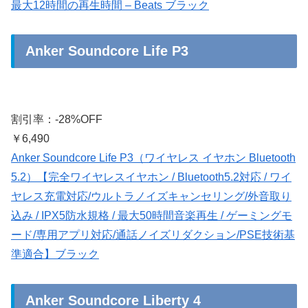
最大12時間の再生時間 – Beats ブラック
Anker Soundcore Life P3
割引率：-28%OFF
￥6,490
Anker Soundcore Life P3（ワイヤレス イヤホン Bluetooth
5.2）【完全ワイヤレスイヤホン / Bluetooth5.2対応 / ワイ
ヤレス充電対応/ウルトラノイズキャンセリング/外音取り
込み / IPX5防水規格 / 最大50時間音楽再生 / ゲーミングモ
ード/専用アプリ対応/通話ノイズリダクション/PSE技術基
準適合】ブラック
Anker Soundcore Liberty 4