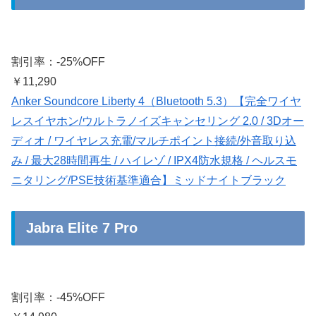
割引率：-25%OFF
￥11,290
Anker Soundcore Liberty 4（Bluetooth 5.3）【完全ワイヤ
レスイヤホン/ウルトラノイズキャンセリング 2.0 / 3Dオー
ディオ / ワイヤレス充電/マルチポイント接続/外音取り込
み / 最大28時間再生 / ハイレゾ / IPX4防水規格 / ヘルスモ
ニタリング/PSE技術基準適合】ミッドナイトブラック
Jabra Elite 7 Pro
割引率：-45%OFF