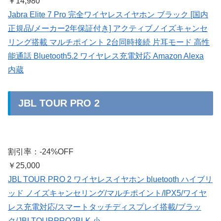
￥14,980
Jabra Elite 7 Pro 完全ワイヤレスイヤホン ブラック [国内
正規品/メーカー2年保証付き] アクティブノイズキャンセ
リング搭載 マルチポイント 2台同時接続 片耳モード 高性
能通話 Bluetooth5.2 ワイヤレス充電対応 Amazon Alexa
内蔵
JBL TOUR PRO 2
割引率：-24%OFF
￥25,000
JBL TOUR PRO 2 ワイヤレスイヤホン bluetooth ハイブリ
ッド ノイズキャンセリング/マルチポイント/IPX5/ワイヤ
レス充電対応/スマートタッチディスプレイ搭載/ブラッ
ク/JBLTOURPRO2BLK 小