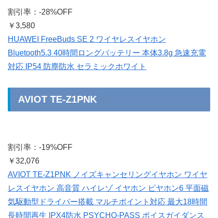
割引率：-28%OFF
￥3,580
HUAWEI FreeBuds SE 2 ワイヤレスイヤホン
Bluetooth5.3 40時間ロングバッテリー 本体3.8g 急速充電
対応 IP54 防塵防水 セラミックホワイト
AVIOT TE-Z1PNK
割引率：-19%OFF
￥32,076
AVIOT TE-Z1PNK ノイズキャンセリングイヤホン ワイヤ
レスイヤホン 高音質 ハイレゾ イヤホン ピヤホン6 平面磁
気駆動型ドライバー搭載 マルチポイント対応 最大18時間
長時間再生 IPX4防水 PSYCHO-PASS ボイスガイダンス